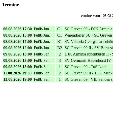
Termine
Termine vom
06.08.2026 17:30
Fußb-Jun.
C1
SC Greven 09 - DJK Arminia
08.08.2026 15:00
Fußb-Jun.
C1
Warendorfer SU - SC Greven 
08.08.2026 17:00
Fußb-Jun.
B1
SV Viktoria Georgsmarienhütt
09.08.2026 12:00
Fußb-Jun.
B2
SC Greven 09 II - SV Borussia
09.08.2026 13:00
Fußb-Sen.
2
DJK Arminia Ibbenbüren II - 
09.08.2026 13:00
Fußb-Sen.
3
SV Germania Hauenhorst IV - 
09.08.2026 15:00
Fußb-Sen.
1
SC Greven 09 - TuS Laer
11.08.2026 19:30
Fußb-Sen.
2
SC Greven 09 II - 1.FC Meckl
13.08.2026 19:00
Fußb-Sen.
1
SC Greven 09 - VfL Senden (